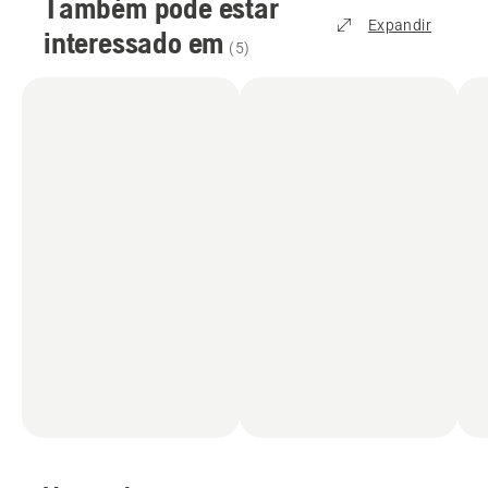
Também pode estar
Expandir
interessado em
(
5
)