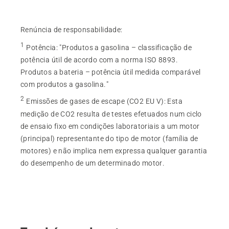
Renúncia de responsabilidade:
1
Potência
:
"Produtos a gasolina – classificação de
potência útil de acordo com a norma ISO 8893.
Produtos a bateria – potência útil medida comparável
com produtos a gasolina."
2
Emissões de gases de escape (CO2 EU V)
:
Esta
medição de CO2 resulta de testes efetuados num ciclo
de ensaio fixo em condições laboratoriais a um motor
(principal) representante do tipo de motor (família de
motores) e não implica nem expressa qualquer garantia
do desempenho de um determinado motor.