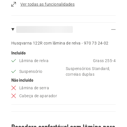
Ver todas as funcionalidades
Husqvarna 122R com lâmina de relva - 970 73 24‑02
Incluído
Lâmina de relva
Grass 255-4
Suspensórios Standard,
Suspensório
correias duplas
Não incluído
Lâmina de serra
Cabeça de aparador
Roçadora confortável com lâmina para