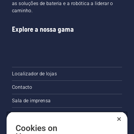
as soluções de bateria e a robótica a liderar o
caminho.
Explore a nossa gama
Localizador de lojas
Contacto
Sala de imprensa
Informações legais sobre o produto
Cookies on
Outros websites da Husqvarna