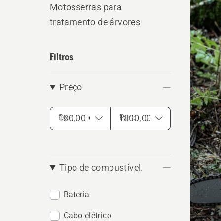
Motosserras para
os
tratamento de árvores
produ
Filtros
Preço
De
Para
Tipo de combustível.
Bateria
Cabo elétrico