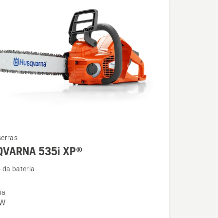
erras
QVARNA 535i XP®
 da bateria
ia
ARNA
kW