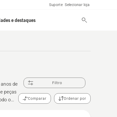
Suporte
Selecionar loja
ades e destaques
Filtro
 anos de
de peças
Comparar
Ordenar por
odo o