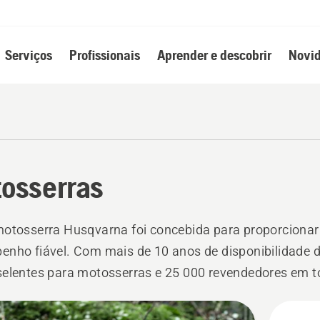
Serviços
Profissionais
Aprender e descobrir
Novid
osserras
otosserra Husqvarna foi concebida para proporcionar
nho fiável. Com mais de 10 anos de disponibilidade 
elentes para motosserras e 25 000 revendedores em t
isponíveis se precisar de assistência
s