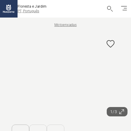
Floresta e Jardim
PT, Português
Motoenxadas
1/3