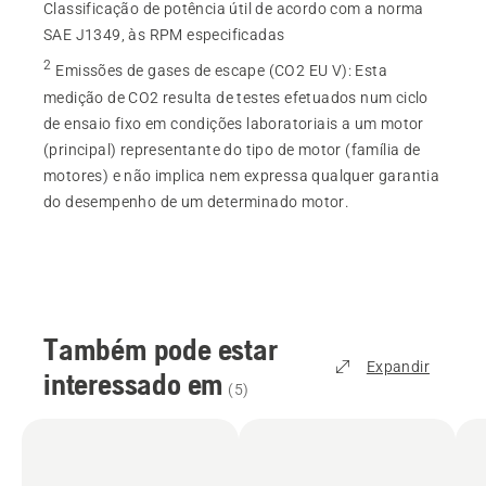
Classificação de potência útil de acordo com a norma
SAE J1349, às RPM especificadas
2
Emissões de gases de escape (CO2 EU V)
:
Esta
medição de CO2 resulta de testes efetuados num ciclo
de ensaio fixo em condições laboratoriais a um motor
(principal) representante do tipo de motor (família de
motores) e não implica nem expressa qualquer garantia
do desempenho de um determinado motor.
Também pode estar
Expandir
interessado em
(
5
)