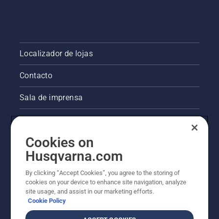
Localizador de lojas
Contacto
Sala de imprensa
Informações legais sobre o produto
Cookies on
Outros websites da Husqvarna
Husqvarna.com
A abordagem da Husqvarna à sustentabilidade
By clicking “Accept Cookies”, you agree to the storing of
cookies on your device to enhance site navigation, analyze
site usage, and assist in our marketing efforts.
Cookie Policy