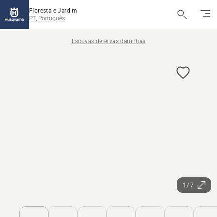
Floresta e Jardim
PT, Português
Escovas de ervas daninhas
1/7