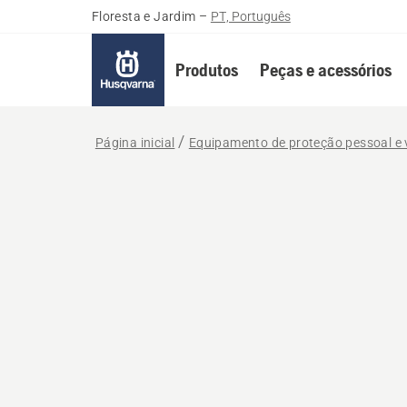
Floresta e Jardim
–
PT, Português
Produtos
Peças e acessórios
Página inicial
Equipamento de proteção pessoal e 