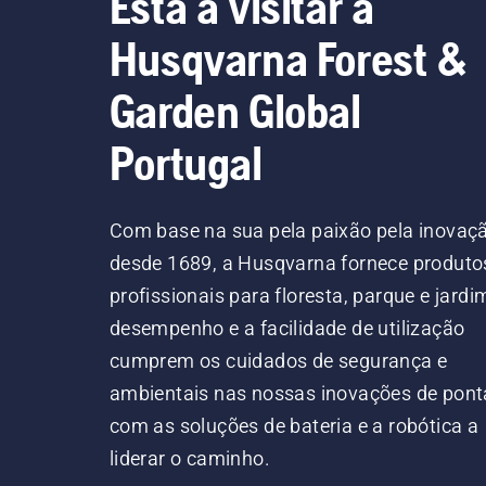
Está a visitar a
Husqvarna Forest &
Garden Global
Portugal
Com base na sua pela paixão pela inovaç
desde 1689, a Husqvarna fornece produto
profissionais para floresta, parque e jardi
desempenho e a facilidade de utilização
cumprem os cuidados de segurança e
ambientais nas nossas inovações de pont
com as soluções de bateria e a robótica a
liderar o caminho.