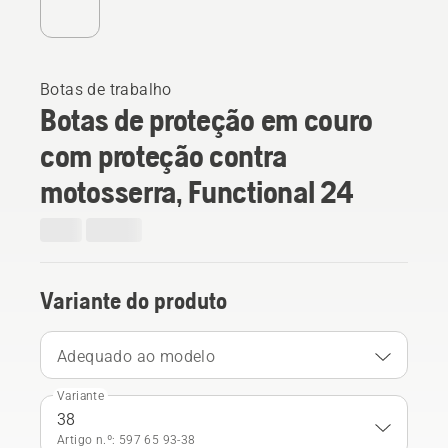
Botas de trabalho
Botas de proteção em couro
com proteção contra
motosserra, Functional 24
Variante do produto
Adequado ao modelo
Variante
38
Artigo n.º: 597 65 93‑38