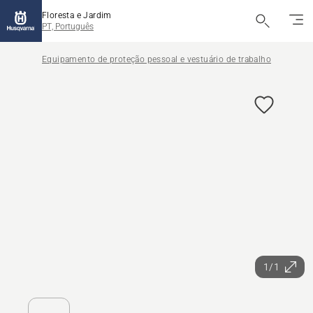
Floresta e Jardim
PT, Português
Equipamento de proteção pessoal e vestuário de trabalho
1/1