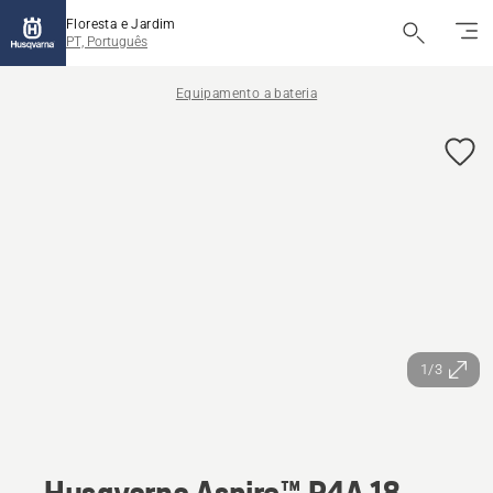
Floresta e Jardim
PT, Português
Equipamento a bateria
1/3
Husqvarna Aspire™ P4A 18-