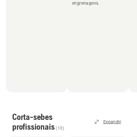
engrenagens.
Corta-sebes
Expandir
profissionais
(
10
)