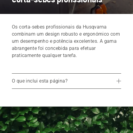
Os corta-sebes profissionais da Husqvarna
combinam um design robusto e ergonómico com
um desempenho e potência excelentes. A gama
abrangente foi concebida para efetuar
praticamente qualquer tarefa.
O que inclui esta página?
Uma gama abrangente de corta-sebes
Gama de corta-sebes a bateria
Agendar uma demonstração
Serviços