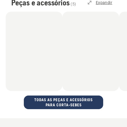
Peças e acessórios
Expandir
(
5
)
TODAS AS PEÇAS E ACESSÓRIOS
PARA CORTA-SEBES