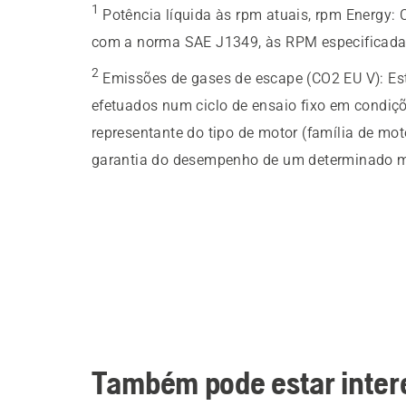
1
Potência líquida às rpm atuais, rpm Energy
:
com a norma SAE J1349, às RPM especificad
2
Emissões de gases de escape (CO2 EU V)
:
Es
efetuados num ciclo de ensaio fixo em condiçõ
representante do tipo de motor (família de mo
garantia do desempenho de um determinado m
Também pode estar inte