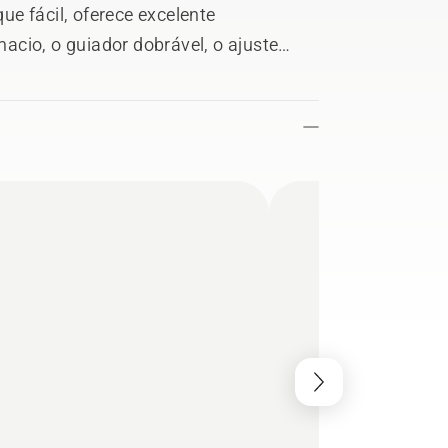
e fácil, oferece excelente
cio, o guiador dobrável, o ajuste
 rolamentos de esferas proporcionam
nfortável.