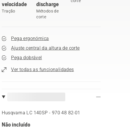
corte
velocidade
discharge
Tração
Métodos de
corte
Pega ergonómica
Ajuste central da altura de corte
Pega dobrável
Ver todas as funcionalidades
Husqvarna LC 140SP - 970 48 82‑01
Não incluído