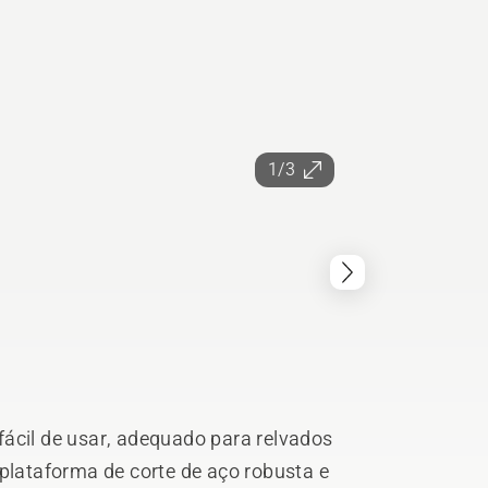
1/3
fácil de usar, adequado para relvados
ataforma de corte de aço robusta e