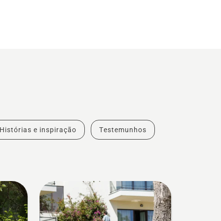
Histórias e inspiração
Testemunhos