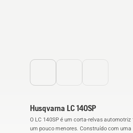
Husqvarna LC 140SP
O LC 140SP é um corta-relvas automotriz 
um pouco menores. Construído com uma pl