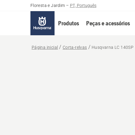
Floresta e Jardim
–
PT, Português
Produtos
Peças e acessórios
Página inicial
Corta-relvas
Husqvarna LC 140SP