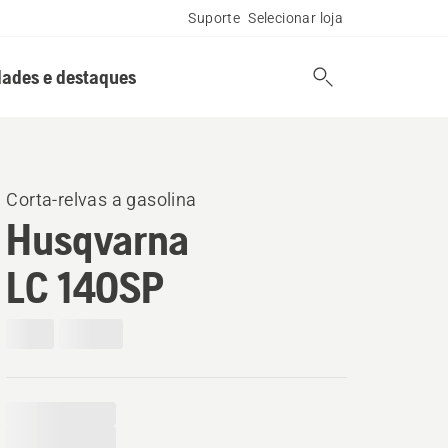
Suporte
Selecionar loja
ades e destaques
Corta-relvas a gasolina
Husqvarna
LC 140SP