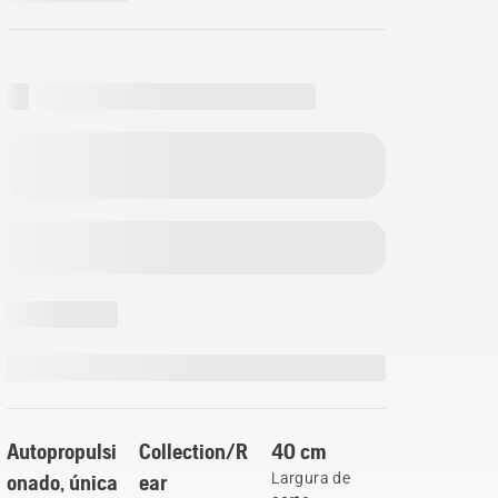
Autopropulsi
Collection/R
40 cm
onado, única
ear
Largura de