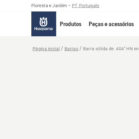
Floresta e Jardim
–
PT, Português
Produtos
Peças e acessórios
Página inicial
Barras
Barra sólida de .404" HN en