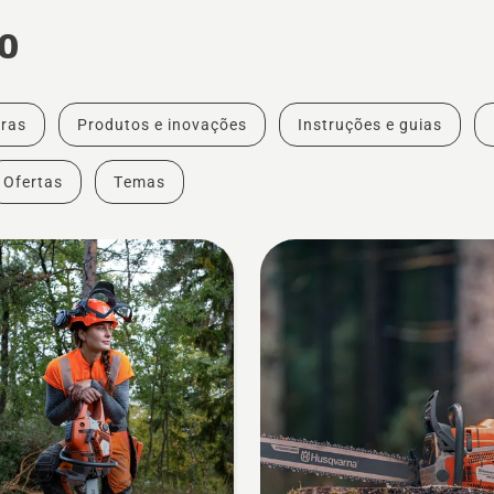
o
ras
Produtos e inovações
Instruções e guias
Ofertas
Temas