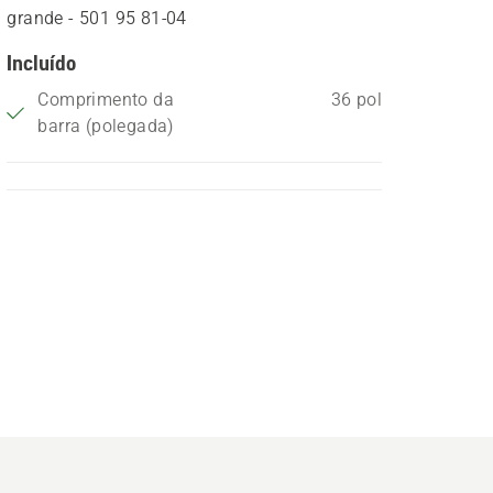
grande - 501 95 81‑04
Incluído
Comprimento da
36 pol
barra (polegada)