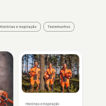
Histórias e inspiração
Testemunhos
Histórias e inspiração