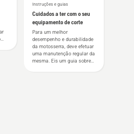
Instruções e guias
Cuidados a ter com o seu
equipamento de corte
ar
Para um melhor
o
desempenho e durabilidade
ra
da motosserra, deve efetuar
uma manutenção regular da
mesma. Eis um guia sobre
as medidas que pode tomar.