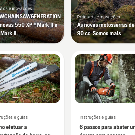
tos e inovações
WCHAINSAWGENERATION
Produtos e inovações
 novas 550 XP® Mark II e
As novas motosserras de
Mark II
90 cc. Somos mais.
ruções e guias
Instruções e guias
o efetuar a
6 passos para abater 