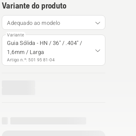
Variante do produto
Adequado ao modelo
Variante
Guia Sólida - HN / 36" / .404" /
1,6mm / Larga
Artigo n.º: 501 95 81‑04