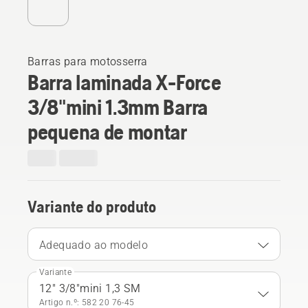
Barras para motosserra
Barra laminada X-Force
3/8"mini 1.3mm Barra
pequena de montar
Variante do produto
Adequado ao modelo
Variante
12" 3/8"mini 1,3 SM
Artigo n.º: 582 20 76‑45