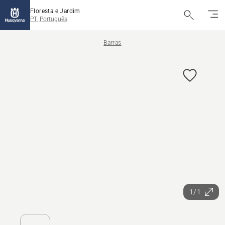
Floresta e Jardim
PT, Português
Barras
1/1