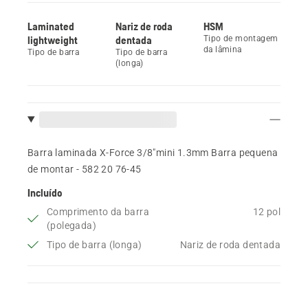
Laminated
Nariz de roda
HSM
lightweight
dentada
Tipo de montagem
da lâmina
Tipo de barra
Tipo de barra
(longa)
Barra laminada X-Force 3/8"mini 1.3mm Barra pequena
de montar - 582 20 76‑45
Incluído
Comprimento da barra
12 pol
(polegada)
Tipo de barra (longa)
Nariz de roda dentada