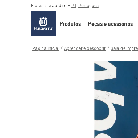
Floresta e Jardim
–
PT, Português
Produtos
Peças e acessórios
Página inicial
Aprender e descobrir
Sala de impr