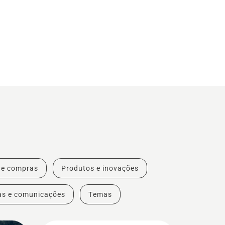
de compras
Produtos e inovações
as e comunicações
Temas