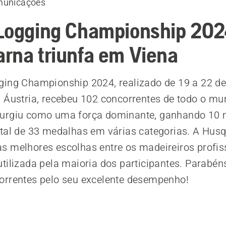
omunicações
Logging Championship 202
rna triunfa em Viena
ging Championship 2024, realizado de 19 a 22 d
 Áustria, recebeu 102 concorrentes de todo o mu
urgiu como uma força dominante, ganhando 10 
tal de 33 medalhas em várias categorias. A Hus
 melhores escolhas entre os madeireiros profiss
tilizada pela maioria dos participantes. Parabén
orrentes pelo seu excelente desempenho!