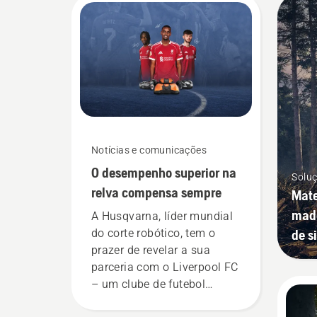
Notícias e comunicações
O desempenho superior na
Solu
relva compensa sempre
Mate
made
A Husqvarna, líder mundial
de s
do corte robótico, tem o
prazer de revelar a sua
parceria com o Liverpool FC
– um clube de futebol
icónico.