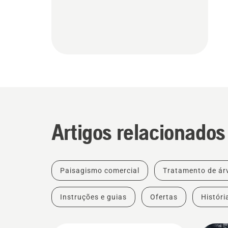
Artigos relacionados
Paisagismo comercial
Tratamento de árv
Instruções e guias
Ofertas
Históri