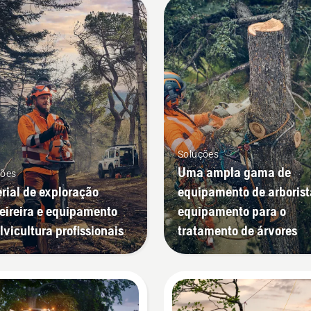
Soluções
Uma ampla gama de
ções
rial de exploração
equipamento de arborist
ireira e equipamento
equipamento para o
ilvicultura profissionais
tratamento de árvores