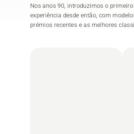
Nos anos 90, introduzimos o primeir
experiência desde então, com modelos 
prémios recentes e as melhores class