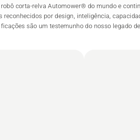
o robô corta-relva Automower® do mundo e cont
reconhecidos por design, inteligência, capacida
ificações são um testemunho do nosso legado de e