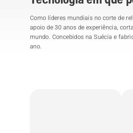
Como líderes mundiais no corte de re
apoio de 30 anos de experiência, cor
mundo. Concebidos na Suécia e fabri
ano.