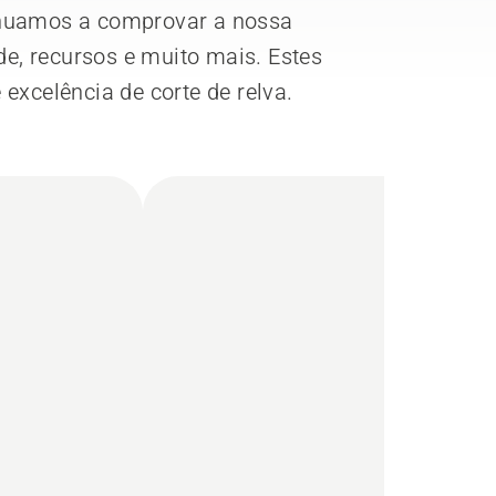
inuamos a comprovar a nossa
de, recursos e muito mais. Estes
xcelência de corte de relva.