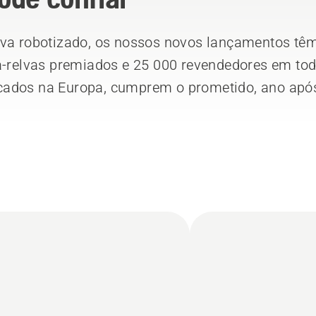
lva robotizado, os nossos novos lançamentos tê
ta-relvas premiados e 25 000 revendedores em to
cados na Europa, cumprem o prometido, ano apó