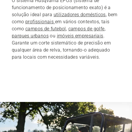
O sistema Husqvarna EPOS (sistema de
funcionamento de posicionamento exato) é a
solução ideal para
utilizadores domésticos
, bem
como
profissionais
em vários contextos, tais
como
campos de futebol
,
campos de golfe
,
parques urbanos
ou
imóveis empresariais
.
Garante um corte sistemático de precisão em
qualquer área de relva, tornando-o adequado
para locais com necessidades variáveis.