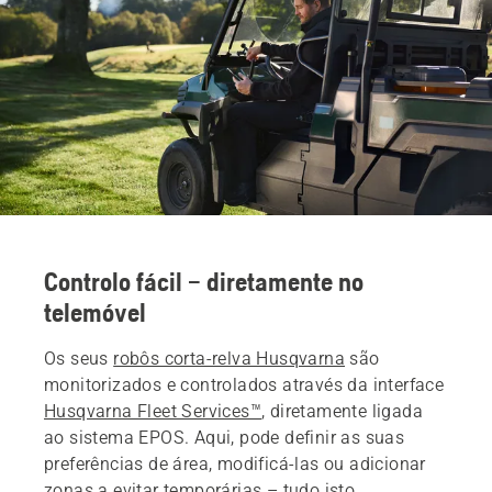
Controlo fácil – diretamente no
telemóvel
Os seus
robôs corta-relva Husqvarna
são
monitorizados e controlados através da interface
Husqvarna Fleet Services™
, diretamente ligada
ao sistema EPOS. Aqui, pode definir as suas
preferências de área, modificá-las ou adicionar
zonas a evitar temporárias – tudo isto