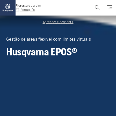
Floresta e Jardim
PT, Português
Aprender e descobrir
Gestão de áreas flexível com limites virtuais
Husqvarna EPOS®