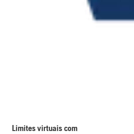
Vantagens do EPOS
Como funciona o EPOS
Três formas de enviar dados
Robôs corta-relva com EPOS
Perguntas frequentes
Deslocar para baixo
Limites virtuais com