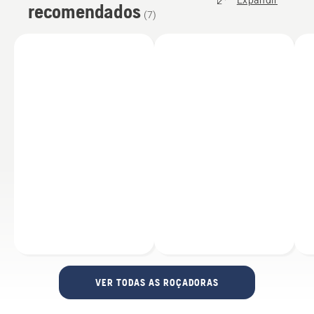
Expandir
recomendados
(
7
)
VER TODAS AS ROÇADORAS