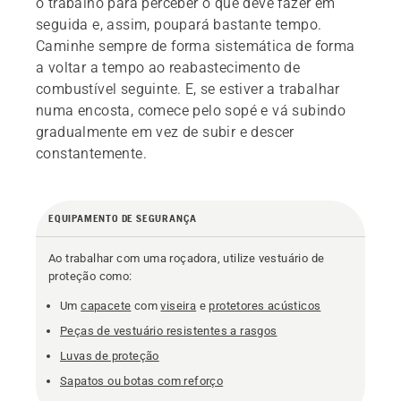
o trabalho para perceber o que deve fazer em
seguida e, assim, poupará bastante tempo.
Caminhe sempre de forma sistemática de forma
a voltar a tempo ao reabastecimento de
combustível seguinte. E, se estiver a trabalhar
numa encosta, comece pelo sopé e vá subindo
gradualmente em vez de subir e descer
constantemente.
EQUIPAMENTO DE SEGURANÇA
Ao trabalhar com uma roçadora, utilize vestuário de
proteção como:
Um
capacete
com
viseira
e
protetores acústicos
Peças de vestuário resistentes a rasgos
Luvas de proteção
Sapatos ou botas com reforço