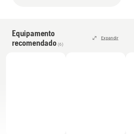
Equipamento
Expandir
recomendado
(
6
)