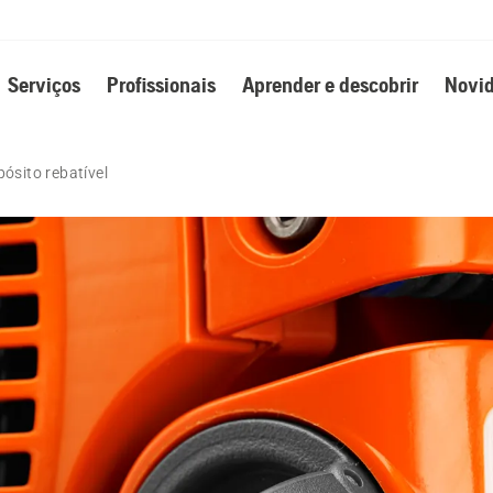
Serviços
Profissionais
Aprender e descobrir
Novid
ósito rebatível