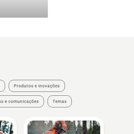
Produtos e inovações
as e comunicações
Temas