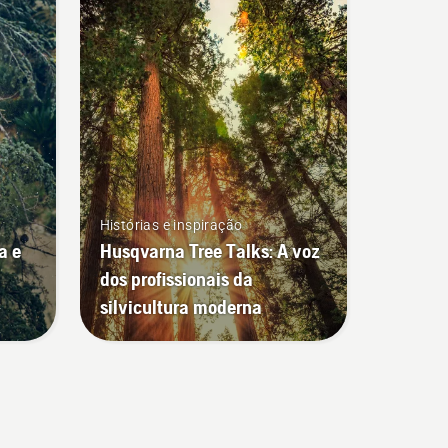
funcionalidade.
Histórias e inspiração
a e
Husqvarna Tree Talks: A voz
dos profissionais da
silvicultura moderna