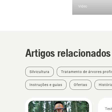
Video
Artigos relacionados
Silvicultura
Tratamento de árvores profi
Instruções e guias
Ofertas
Históri
Tes