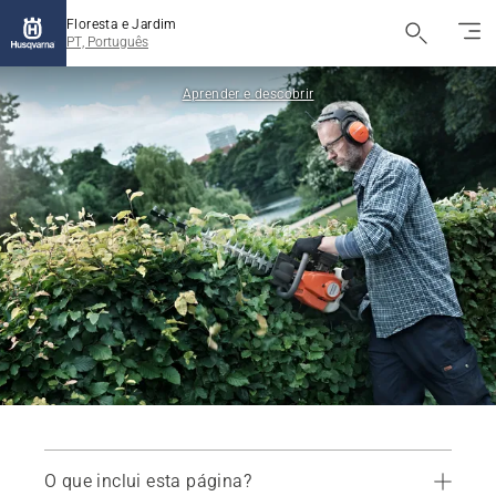
Floresta e Jardim
PT, Português
Aprender e descobrir
O que inclui esta página?