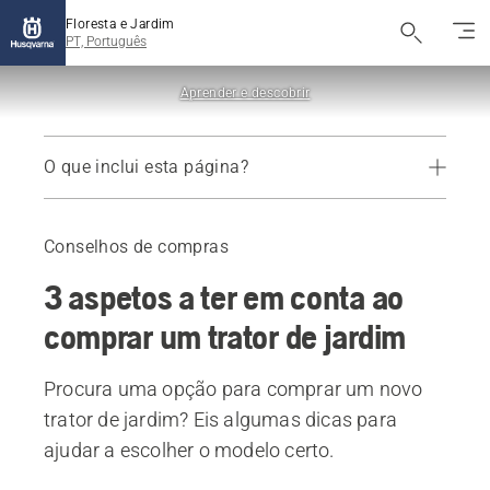
Floresta e Jardim
PT, Português
Aprender e descobrir
O que inclui esta página?
Produtos recomendados
Conselhos de compras
3 aspetos a ter em conta ao
comprar um trator de jardim
Procura uma opção para comprar um novo
trator de jardim? Eis algumas dicas para
ajudar a escolher o modelo certo.