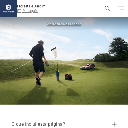
Floresta e Jardim
PT, Português
Aprender e descobrir
O que inclui esta página?