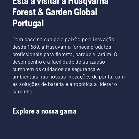
Está a visitar a Husqvarna
das
Forest & Garden Global
mãos.
Portugal
Com base na sua pela paixão pela inovação
desde 1689, a Husqvarna fornece produtos
profissionais para floresta, parque e jardim. O
desempenho e a facilidade de utilização
cumprem os cuidados de segurança e
ambientais nas nossas inovações de ponta, com
as soluções de bateria e a robótica a liderar o
caminho.
Explore a nossa gama