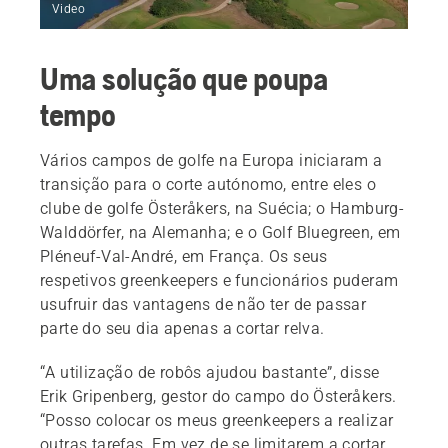
Video
Uma solução que poupa
tempo
Vários campos de golfe na Europa iniciaram a
transição para o corte autónomo, entre eles o
clube de golfe Österåkers, na Suécia; o Hamburg-
Walddörfer, na Alemanha; e o Golf Bluegreen, em
Pléneuf-Val-André, em França. Os seus
respetivos greenkeepers e funcionários puderam
usufruir das vantagens de não ter de passar
parte do seu dia apenas a cortar relva.
“A utilização de robôs ajudou bastante”, disse
Erik Gripenberg, gestor do campo do Österåkers.
“Posso colocar os meus greenkeepers a realizar
outras tarefas. Em vez de se limitarem a cortar,