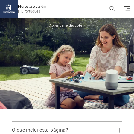
Floresta e Jardim
PT, Português
Aprender e descobrir
O que inclui esta página?