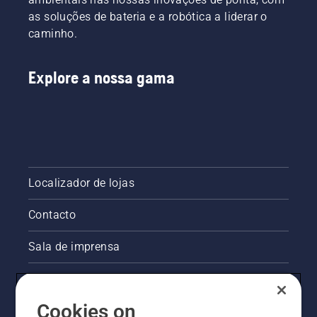
as soluções de bateria e a robótica a liderar o
caminho.
Explore a nossa gama
Localizador de lojas
Contacto
Sala de imprensa
Informações legais sobre o produto
Cookies on
Outros websites da Husqvarna