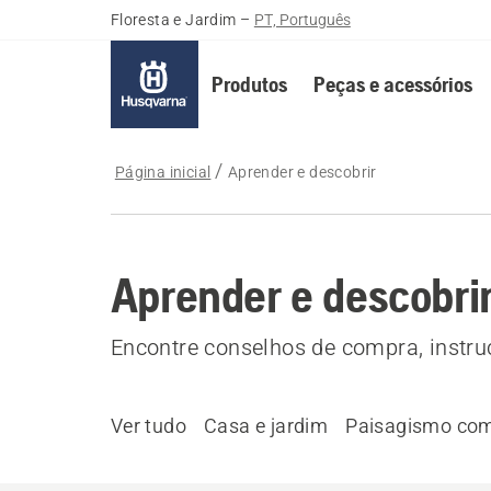
Floresta e Jardim
–
PT, Português
Produtos
Peças e acessórios
Página inicial
Aprender e descobrir
Aprender e descobri
Encontre conselhos de compra, instruç
Ver tudo
Casa e jardim
Paisagismo com