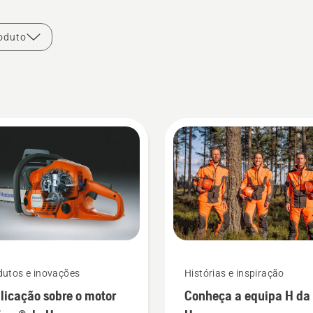
oduto
dutos e inovações
Histórias e inspiração
licação sobre o motor
Conheça a equipa H da