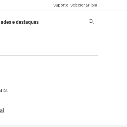
Suporte
Selecionar loja
ades e destaques
ais.
al