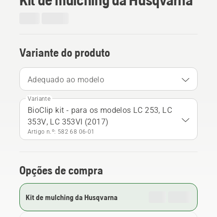
Variante do produto
Adequado ao modelo
Variante
BioClip kit - para os modelos LC 253, LC
353V, LC 353VI (2017)
Artigo n.º: 582 68 06‑01
Opções de compra
Kit de mulching da Husqvarna