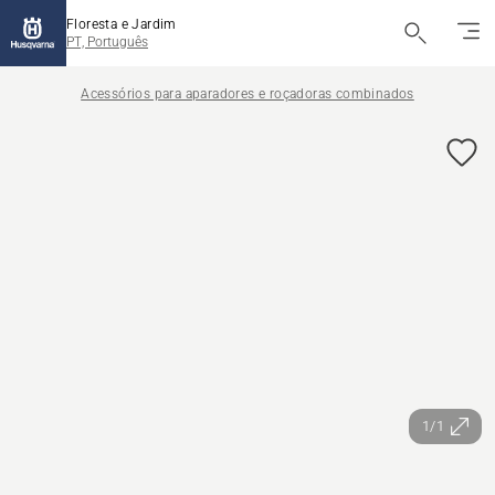
Floresta e Jardim
PT, Português
Acessórios para aparadores e roçadoras combinados
1/1