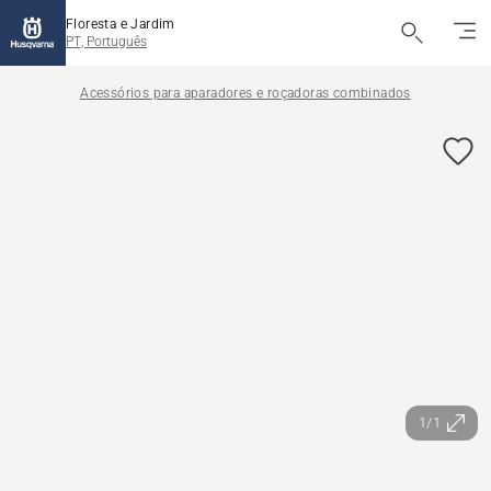
Floresta e Jardim
PT, Português
Acessórios para aparadores e roçadoras combinados
1/1