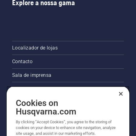
Explore a nossa gama
Localizador de lojas
Contacto
Sala de imprensa
Informações legais sobre o produto
Cookies on
Outros websites da Husqvarna
Husqvarna.com
A abordagem da Husqvarna à sustentabilidade
By clicking “Accept Cookies”, you agree to the storing of
cookies on your device to enhance site navigation, analyze
site usage, and assist in our marketing efforts.