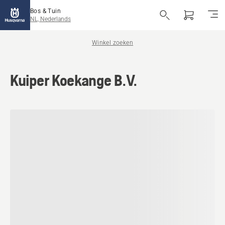
Bos & Tuin
NL, Nederlands
Winkel zoeken
Kuiper Koekange B.V.