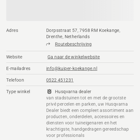
Adres
Dorpsstraat 57, 7958 RM Koekange,
Drenthe, Netherlands
Routebeschrijving
Website
Ga naar de winkelwebsite
E-mailadres
info@kuiper-koekange.nl
Telefoon
0522 451231
Type winkel
Husqvarna dealer
van stadstuinen tot en met de grootste
privé percelen en parken, uw Husqvarna
Dealer biedt een compleet assortiment aan
producten, onderdelen, accessoires en
diensten voor tuineigenaren en het
krachtigste, handgedragen gereedschap
voor professionals