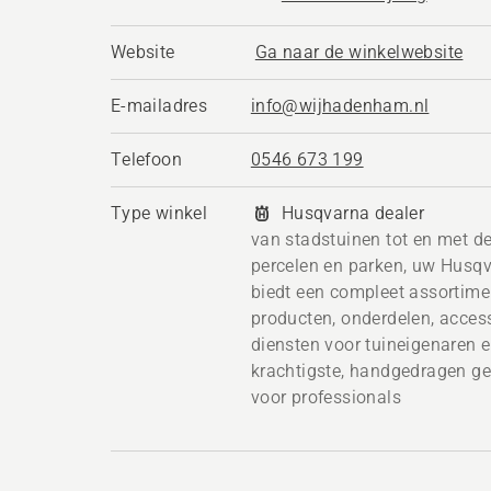
Website
Ga naar de winkelwebsite
E-mailadres
info@wijhadenham.nl
Telefoon
0546 673 199
Type winkel
Husqvarna dealer
van stadstuinen tot en met de
percelen en parken, uw Husq
biedt een compleet assortime
producten, onderdelen, acces
diensten voor tuineigenaren e
krachtigste, handgedragen g
voor professionals