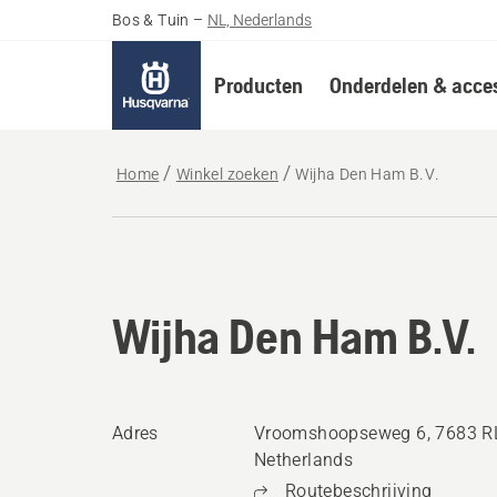
Bos & Tuin
–
NL, Nederlands
Producten
Onderdelen & acces
Home
Winkel zoeken
Wijha Den Ham B.V.
Wijha Den Ham B.V.
Adres
Vroomshoopseweg 6, 7683 R
Netherlands
Routebeschrijving