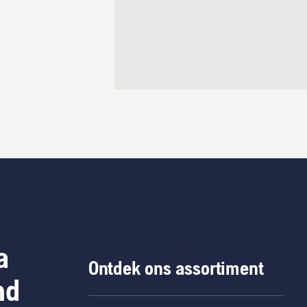
a
Ontdek ons assortiment
nd