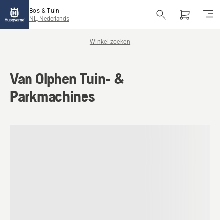
Bos & Tuin
NL, Nederlands
Winkel zoeken
Van Olphen Tuin- &
Parkmachines