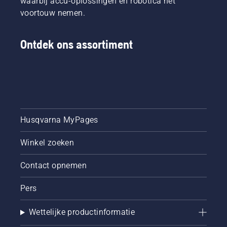
waarbij accu-oplossingen en robotica het
voortouw nemen.
Ontdek ons assortiment
Husqvarna MyPages
Winkel zoeken
Contact opnemen
Pers
Wettelijke productinformatie