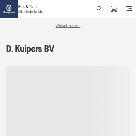
Bos & Tuin
NL, Nederlands
Winkel zoeken
D. Kuipers BV