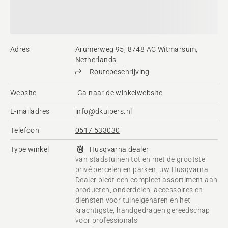
Adres
Arumerweg 95, 8748 AC Witmarsum,
Netherlands
Routebeschrijving
Website
Ga naar de winkelwebsite
E-mailadres
info@dkuipers.nl
Telefoon
0517 533030
Type winkel
Husqvarna dealer
van stadstuinen tot en met de grootste
privé percelen en parken, uw Husqvarna
Dealer biedt een compleet assortiment aan
producten, onderdelen, accessoires en
diensten voor tuineigenaren en het
krachtigste, handgedragen gereedschap
voor professionals