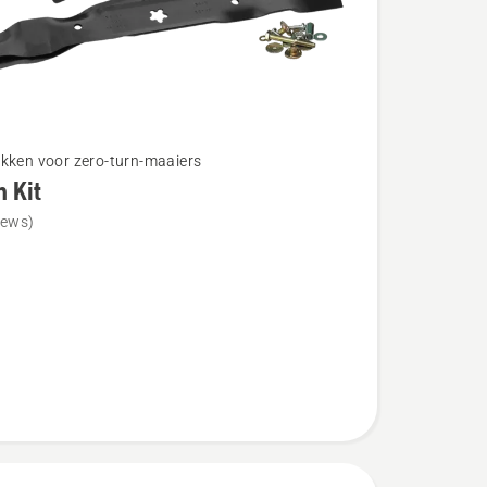
kken voor zero-turn-maaiers
 Kit
iews)