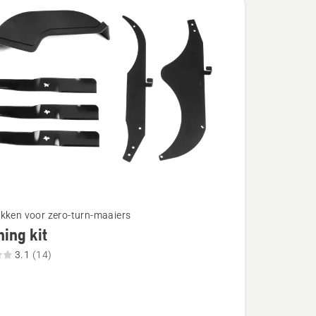
kken voor zero-turn-maaiers
ing kit
3.1
(14)
g