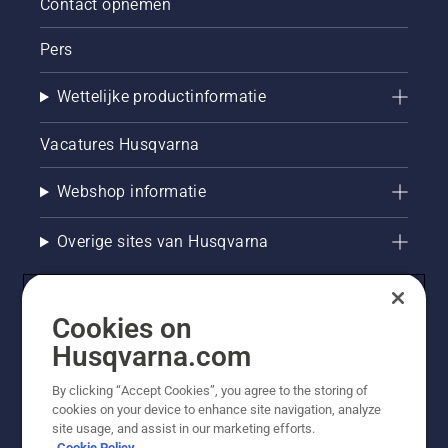
Contact opnemen
Pers
Wettelijke productinformatie
Vacatures Husqvarna
Webshop informatie
Overige sites van Husqvarna
Cookies on
Husqvarna.com
By clicking “Accept Cookies”, you agree to the storing of
cookies on your device to enhance site navigation, analyze
site usage, and assist in our marketing efforts.
Cookie Policy