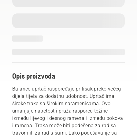
Opis proizvoda
Balance uprtač raspoređuje pritisak preko većeg
dijela tijela za dodatnu udobnost. Uprtač ima
široke trake sa širokim naramenicama. Ovo
umanjuje napetost i pruža raspored težine
između lijevog i desnog ramena i između bokova
i ramena. Traka može biti podešena za rad sa
travom ili za rad u šumi. Lako podešavanje sa