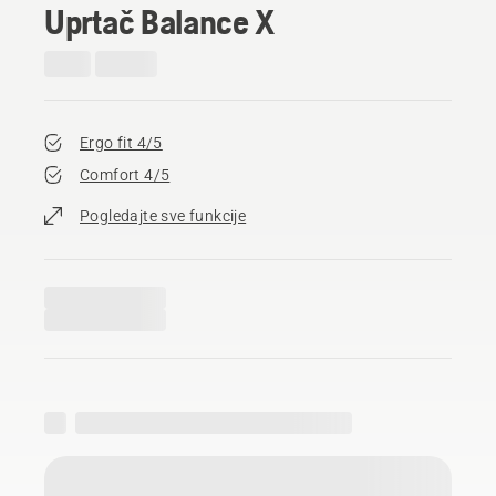
Uprtač Balance X
Ergo fit 4/5
Comfort 4/5
Pogledajte sve funkcije