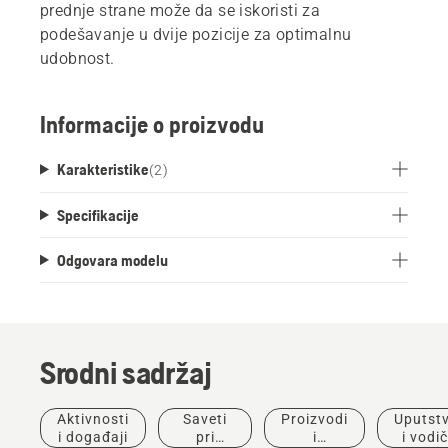
prednje strane može da se iskoristi za
podešavanje u dvije pozicije za optimalnu
udobnost.
Informacije o proizvodu
Karakteristike
(
2
)
Specifikacije
Odgovara modelu
Srodni sadržaj
Aktivnosti
Saveti
Proizvodi
Uputst
i događaji
pri
i
i vodič