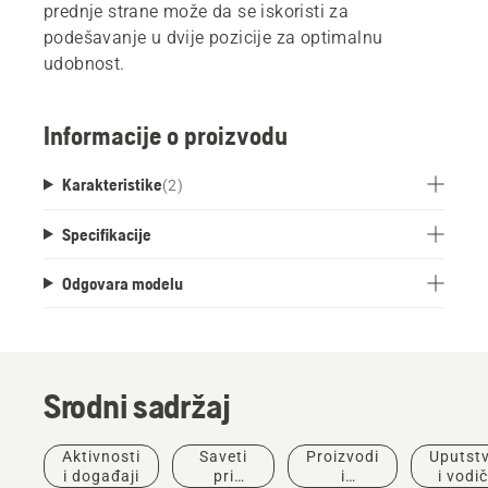
prednje strane može da se iskoristi za
podešavanje u dvije pozicije za optimalnu
udobnost.
Informacije o proizvodu
Karakteristike
(
2
)
Specifikacije
Odgovara modelu
Srodni sadržaj
Aktivnosti
Saveti
Proizvodi
Uputst
i događaji
pri
i
i vodič