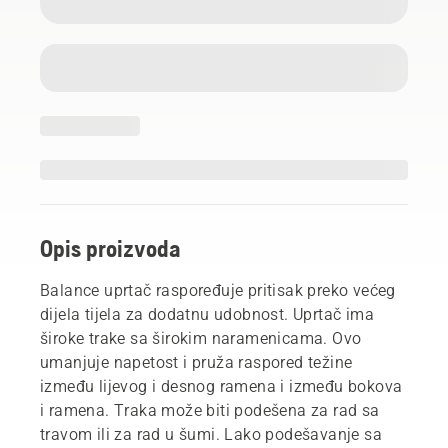
Opis proizvoda
Balance uprtač raspoređuje pritisak preko većeg
dijela tijela za dodatnu udobnost. Uprtač ima
široke trake sa širokim naramenicama. Ovo
umanjuje napetost i pruža raspored težine
između lijevog i desnog ramena i između bokova
i ramena. Traka može biti podešena za rad sa
travom ili za rad u šumi. Lako podešavanje sa