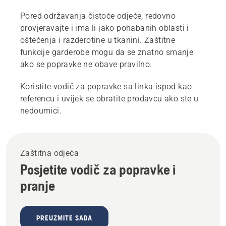
Pored održavanja čistoće odjeće, redovno
provjeravajte i ima li jako pohabanih oblasti i
oštećenja i razderotine u tkanini. Zaštitne
funkcije garderobe mogu da se znatno smanje
ako se popravke ne obave pravilno.
Koristite vodič za popravke sa linka ispod kao
referencu i uvijek se obratite prodavcu ako ste u
nedoumici.
Zaštitna odjeća
Posjetite vodič za popravke i
pranje
PREUZMITE SADA