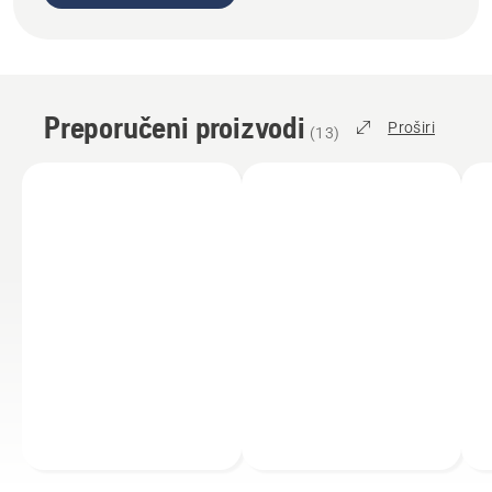
Preporučeni proizvodi
Proširi
(
13
)