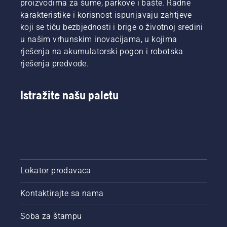
proizvodima za šume, parkove i bašte. Radne
karakteristike i korisnost ispunjavaju zahtjeve
koji se tiču bezbjednosti i brige o životnoj sredini
u našim vrhunskim inovacijama, u kojima
rješenja na akumulatorski pogon i robotska
rješenja predvode.
Istražite našu paletu
Lokator prodavaca
Kontaktirajte sa nama
Soba za štampu