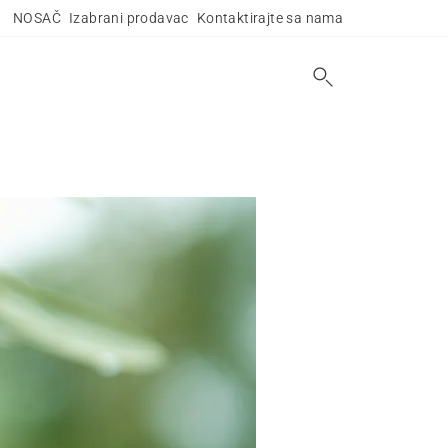
NOSAČ
Izabrani prodavac
Kontaktirajte sa nama