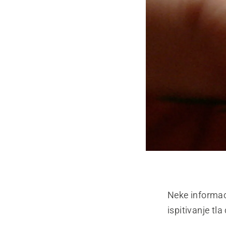
Neke informac
ispitivanje tl