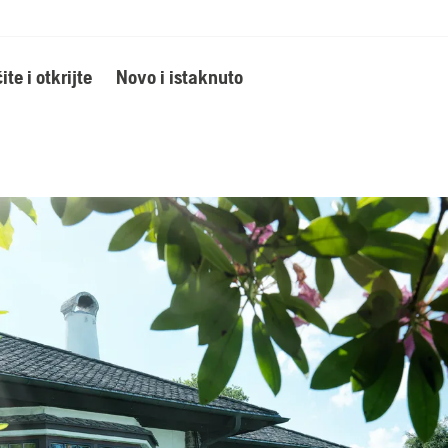
ite i otkrijte
Novo i istaknuto