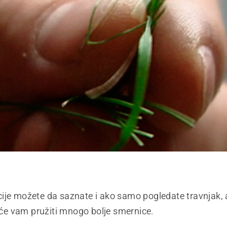
ije možete da saznate i ako samo pogledate travnjak, a
a će vam pružiti mnogo bolje smernice.