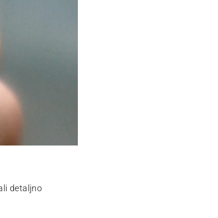
li detaljno