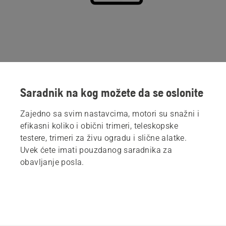
Saradnik na kog možete da se oslonite
Zajedno sa svim nastavcima, motori su snažni i
efikasni koliko i obični trimeri, teleskopske
testere, trimeri za živu ogradu i slične alatke.
Uvek ćete imati pouzdanog saradnika za
obavljanje posla.