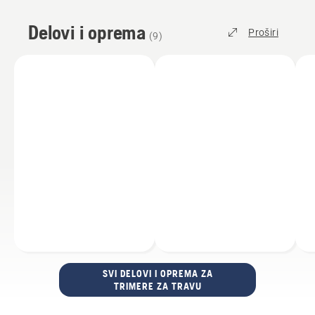
Delovi i oprema
Proširi
(
9
)
SVI DELOVI I OPREMA ZA
TRIMERE ZA TRAVU