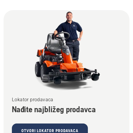
Lokator prodavaca
Nađite najbližeg prodavca
OTVORI LOKATOR PRODAVACA