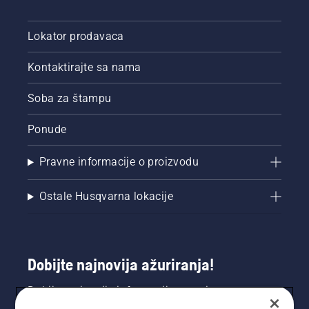
Lokator prodavaca
Kontaktirajte sa nama
Soba za štampu
Ponude
Pravne informacije o proizvodu
Ostale Husqvarna lokacije
Dobijte najnovija ažuriranja!
Dobijte najnovije informacije o novim
proizvodima, specijalnim ponudama i još mnogo