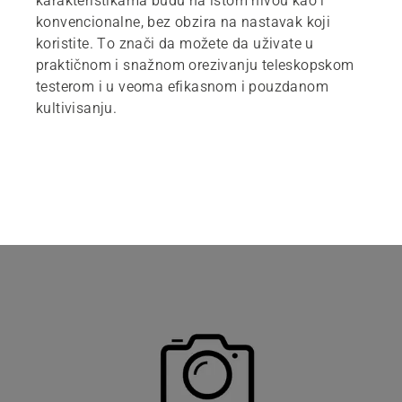
karakteristikama budu na istom nivou kao i
konvencionalne, bez obzira na nastavak koji
koristite. To znači da možete da uživate u
praktičnom i snažnom orezivanju teleskopskom
testerom i u veoma efikasnom i pouzdanom
kultivisanju.