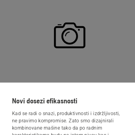
Novi dosezi efikasnosti
Kad se radi o snazi, produktivnosti i izdržljivosti,
ne pravimo kompromise. Zato smo dizajnirali
kombinovane mašine tako da po radnim