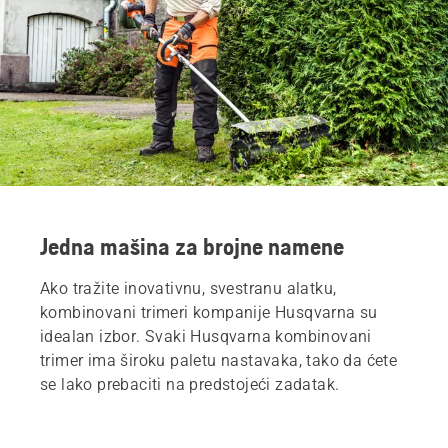
Jedna mašina za brojne namene
Ako tražite inovativnu, svestranu alatku,
kombinovani trimeri kompanije Husqvarna su
idealan izbor. Svaki Husqvarna kombinovani
trimer ima široku paletu nastavaka, tako da ćete
se lako prebaciti na predstojeći zadatak.