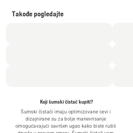
Takođe pogledajte
Koji šumski čistač kupiti?
Šumski čistači imaju optimizovane cevi i 
dizajnirane su za bolje manevrisanje 
omogućavajući savršen ugao kako biste rušili 