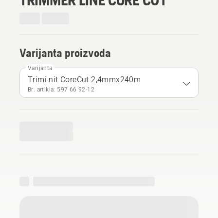
Varijanta proizvoda
Varijanta
Trimi nit CoreCut 2,4mmx240m
Br. artikla: 597 66 92‑12