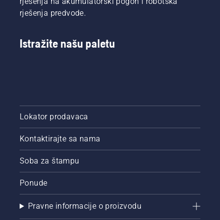
rješenja na akumulatorski pogon i robotska
rješenja predvode.
Istražite našu paletu
Lokator prodavaca
Kontaktirajte sa nama
Soba za štampu
Ponude
Pravne informacije o proizvodu