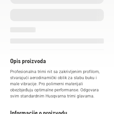
Opis proizvoda
Profesionalna trimi nit sa zakrivljenim profilom,
stvarajući aerodinamički oblik za slabu buku i
male vibracije. Pro polimerni materijali
obezbjeđuju optimalne performanse. Odgovara
svim standardnim Husqvarna trimi glavama.
Informacije o proizvodu