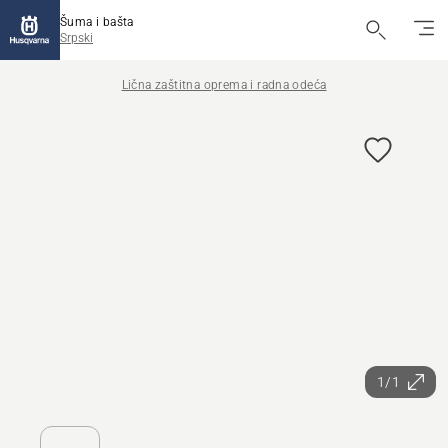
Šuma i bašta
Srpski
Lična zaštitna oprema i radna odeća
1/1