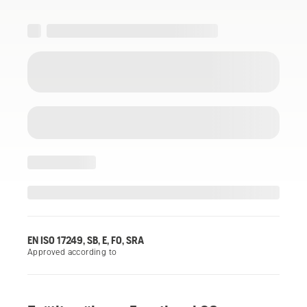
EN ISO 17249, SB, E, FO, SRA
Approved according to