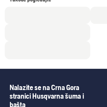
Nalazite se na Crna Gora
stranici Husqvarna šuma i
bašta