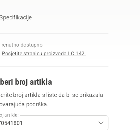
Specifikacije
Trenutno dostupno
Posjetite stranicu proizvoda LC 142i
beri broj artikla
erite broj artikla s liste da bi se prikazala
ovarajuća podrška.
oj artikla: