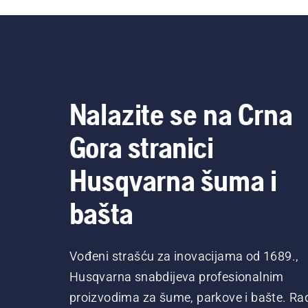
Nalazite se na Crna
Gora stranici
Husqvarna šuma i
bašta
Vođeni strašću za inovacijama od 1689.,
Husqvarna snabdijeva profesionalnim
proizvodima za šume, parkove i bašte. Ra