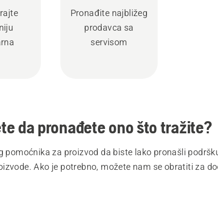
rajte
Pronađite najbližeg
iju
prodavca sa
rna
servisom
e da pronađete ono što tražite?
eg pomoćnika za proizvod da biste lako pronašli podršk
izvode. Ako je potrebno, možete nam se obratiti za 