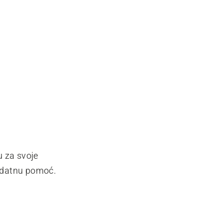
u za svoje
dodatnu pomoć.