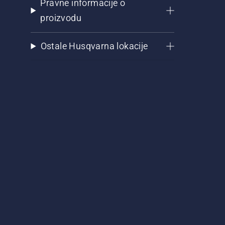
Pravne informacije o
proizvodu
Ostale Husqvarna lokacije