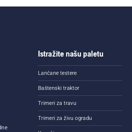
Istražite našu paletu
Lančane testere
Baštenski traktor
Trimeri za travu
Trimeri za živu ogradu
dne