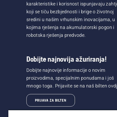
karakteristike i korisnost ispunjavaju zaht
koji se tiču bezbjednosti i brige o životnoj
sredini u našim vrhunskim inovacijama, u
kojima rješenja na akumulatorski pogon i
robotska rješenja predvode.
Dobijte najnovija ažuriranja!
Dobijte najnovije informacije o novim
proizvodima, specijalnim ponudama i još
mnogo toga. Prijavite se na naš bilten ovdj
PRIJAVA ZA BILTEN