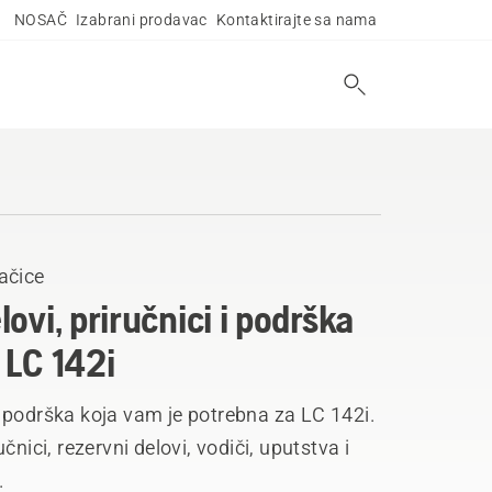
NOSAČ
Izabrani prodavac
Kontaktirajte sa nama
ačice
lovi, priručnici i podrška
 LC 142i
 podrška koja vam je potrebna za LC 142i.
učnici, rezervni delovi, vodiči, uputstva i
.