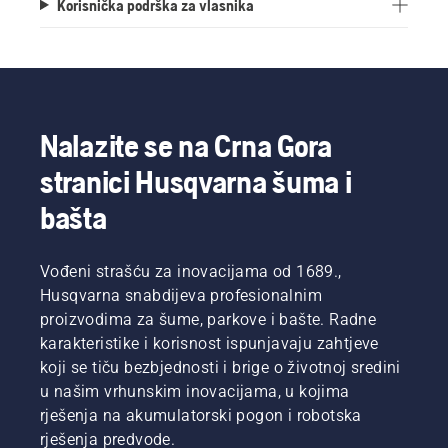
Korisnička podrška za vlasnika
Nalazite se na Crna Gora
stranici Husqvarna šuma i
bašta
Vođeni strašću za inovacijama od 1689.,
Husqvarna snabdijeva profesionalnim
proizvodima za šume, parkove i bašte. Radne
karakteristike i korisnost ispunjavaju zahtjeve
koji se tiču bezbjednosti i brige o životnoj sredini
u našim vrhunskim inovacijama, u kojima
rješenja na akumulatorski pogon i robotska
rješenja predvode.