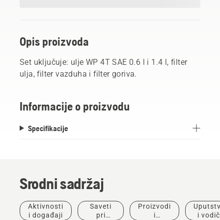
Opis proizvoda
Set uključuje: ulje WP 4T SAE 0.6 l i 1.4 l, filter
ulja, filter vazduha i filter goriva.
Informacije o proizvodu
Specifikacije
Srodni sadržaj
Aktivnosti
Saveti
Proizvodi
Uputst
i događaji
pri
i
i vodič