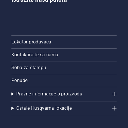
prašnjave
i prljave
uslove.
Lokator prodavaca
Kontaktirajte sa nama
Soba za štampu
Ponude
Pravne informacije o proizvodu
Ostale Husqvarna lokacije