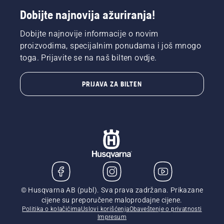
Dobijte najnovija ažuriranja!
Dobijte najnovije informacije o novim
proizvodima, specijalnim ponudama i još mnogo
toga. Prijavite se na naš bilten ovdje.
PRIJAVA ZA BILTEN
© Husqvarna AB (publ). Sva prava zadržana. Prikazane
cijene su preporučene maloprodajne cijene.
Politika o kolačićima
Uslovi korišćenja
Obaveštenje o privatnosti
Impresum