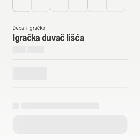
Deca i igračke
Igračka duvač lišća