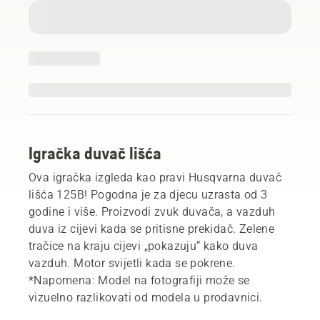
Igračka duvač lišća
Ova igračka izgleda kao pravi Husqvarna duvač
lišća 125B! Pogodna je za djecu uzrasta od 3
godine i više. Proizvodi zvuk duvača, a vazduh
duva iz cijevi kada se pritisne prekidač. Zelene
tračice na kraju cijevi „pokazuju“ kako duva
vazduh. Motor svijetli kada se pokrene.
*Napomena: Model na fotografiji može se
vizuelno razlikovati od modela u prodavnici.