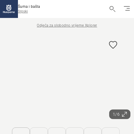
Šuma i bašta
Srpski
Odjeća za slobodno vrijeme Xplorer
1/6