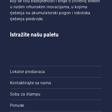
koji se tiču bezbjednosti i brige o životnoj sredini
u našim vrhunskim inovacijama, u kojima
rješenja na akumulatorski pogon i robotska
rješenja predvode.
Istražite našu paletu
Lokator prodavaca
Kontaktirajte sa nama
Soba za štampu
Ponude