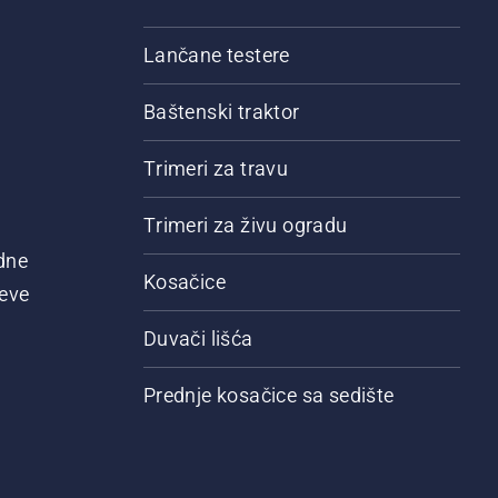
Lančane testere
Baštenski traktor
Trimeri za travu
Trimeri za živu ogradu
dne
Kosačice
jeve
Duvači lišća
Prednje kosačice sa sedište