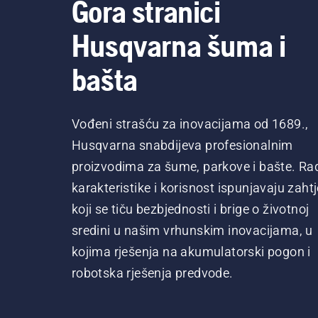
Gora stranici
Husqvarna šuma i
bašta
Vođeni strašću za inovacijama od 1689.,
Husqvarna snabdijeva profesionalnim
proizvodima za šume, parkove i bašte. Ra
karakteristike i korisnost ispunjavaju zaht
koji se tiču bezbjednosti i brige o životnoj
sredini u našim vrhunskim inovacijama, u
kojima rješenja na akumulatorski pogon i
robotska rješenja predvode.