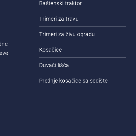
Baštenski traktor
Trimeri za travu
Trimeri za živu ogradu
dne
Kosačice
jeve
Duvači lišća
Prednje kosačice sa sedište