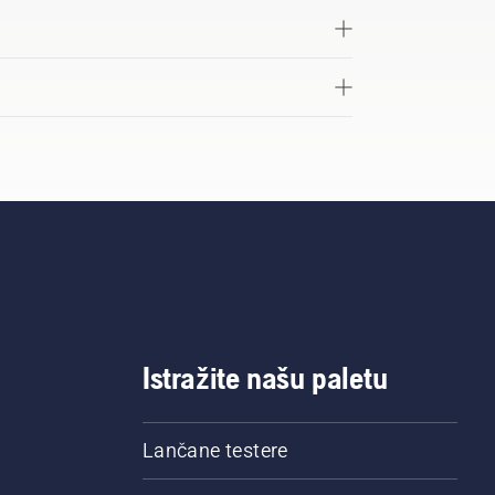
Istražite našu paletu
Lančane testere