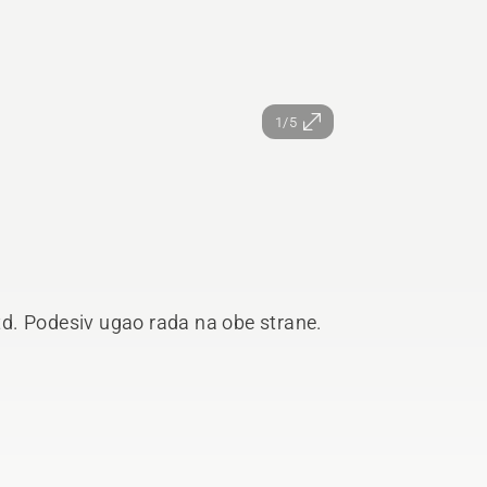
1/5
itd. Podesiv ugao rada na obe strane.