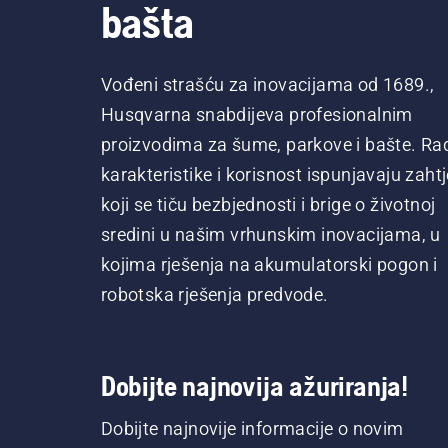
bašta
Vođeni strašću za inovacijama od 1689.,
Husqvarna snabdijeva profesionalnim
proizvodima za šume, parkove i bašte. Ra
karakteristike i korisnost ispunjavaju zaht
koji se tiču bezbjednosti i brige o životnoj
sredini u našim vrhunskim inovacijama, u
kojima rješenja na akumulatorski pogon i
robotska rješenja predvode.
Dobijte najnovija ažuriranja!
Dobijte najnovije informacije o novim