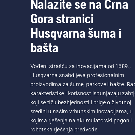
Nalazite se na Crna
Gora stranici
Husqvarna šuma i
bašta
Vođeni strašću za inovacijama od 1689.,
Husqvarna snabdijeva profesionalnim
proizvodima za šume, parkove i bašte. Ra
karakteristike i korisnost ispunjavaju zaht
koji se tiču bezbjednosti i brige o životnoj
sredini u našim vrhunskim inovacijama, u
kojima rješenja na akumulatorski pogon i
robotska rješenja predvode.