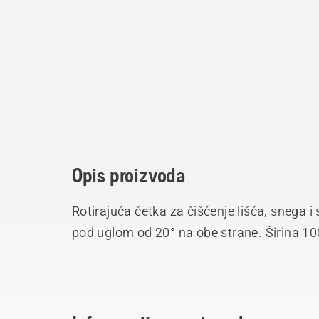
Opis proizvoda
Rotirajuća četka za čišćenje lišća, snega i 
pod uglom od 20° na obe strane. Širina 1