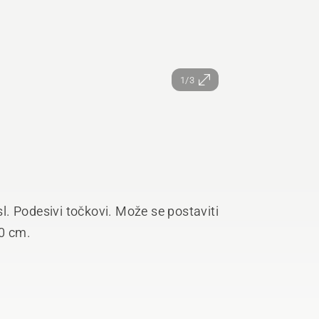
1/3
sl. Podesivi točkovi. Može se postaviti
00 cm.