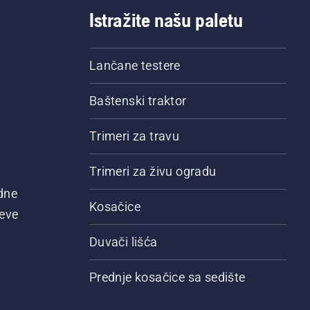
Istražite našu paletu
Lančane testere
Baštenski traktor
Trimeri za travu
Trimeri za živu ogradu
dne
Kosačice
jeve
Duvači lišća
Prednje kosačice sa sedište