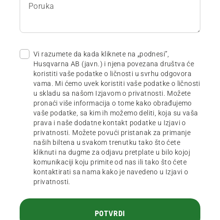
Poruka
Vi razumete da kada kliknete na „podnesi”,
Husqvarna AB (javn.) i njena povezana društva će
koristiti vaše podatke o ličnosti u svrhu odgovora
vama. Mi ćemo uvek koristiti vaše podatke o ličnosti
u skladu sa našom Izjavom o privatnosti. Možete
pronaći više informacija o tome kako obrađujemo
vaše podatke, sa kim ih možemo deliti, koja su vaša
prava i naše dodatne kontakt podatke u Izjavi o
privatnosti. Možete povući pristanak za primanje
naših biltena u svakom trenutku tako što ćete
kliknuti na dugme za odjavu pretplate u bilo kojoj
komunikaciji koju primite od nas ili tako što ćete
kontaktirati sa nama kako je navedeno u Izjavi o
privatnosti.
POTVRDI