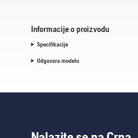
Informacije o proizvodu
Specifikacije
Odgovara modelu
Nalazite se na Crna