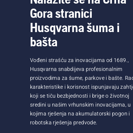
Gora stranici
Husqvarna šuma i
bašta
Vođeni strašću za inovacijama od 1689.,
Husqvarna snabdijeva profesionalnim
proizvodima za šume, parkove i bašte. Ra
karakteristike i korisnost ispunjavaju zaht
koji se tiču bezbjednosti i brige o životnoj
sredini u našim vrhunskim inovacijama, u
kojima rješenja na akumulatorski pogon i
robotska rješenja predvode.