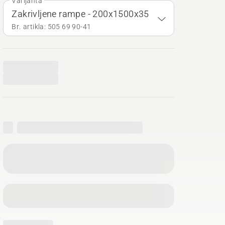
Varijanta
Zakrivljene rampe - 200x1500x35
Br. artikla: 505 69 90‑41