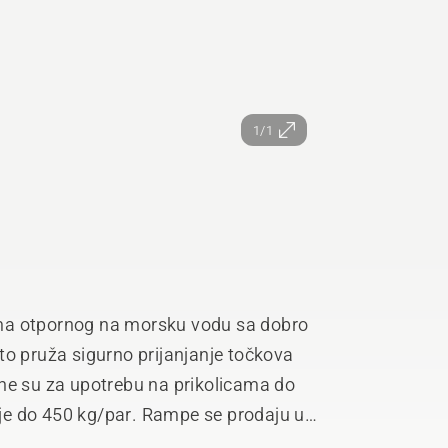
1/1
ma otpornog na morsku vodu sa dobro
to pruža sigurno prijanjanje točkova
ne su za upotrebu na prikolicama do
je do 450 kg/par. Rampe se prodaju u