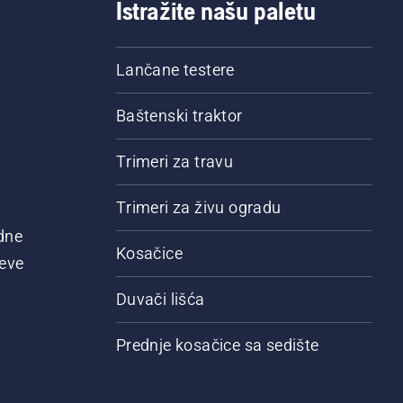
Istražite našu paletu
Lančane testere
Baštenski traktor
Trimeri za travu
Trimeri za živu ogradu
dne
Kosačice
jeve
Duvači lišća
Prednje kosačice sa sedište