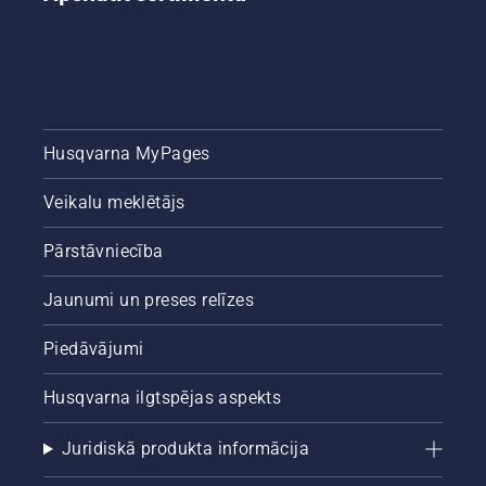
Husqvarna MyPages
Veikalu meklētājs
Pārstāvniecība
Jaunumi un preses relīzes
Piedāvājumi
Husqvarna ilgtspējas aspekts
Juridiskā produkta informācija