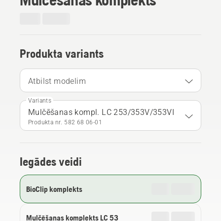
Produkta variants
Atbilst modelim
Variants
Mulčēšanas kompl. LC 253/353V/353VI
Produkta nr. 582 68 06‑01
Iegādes veidi
BioClip komplekts
Mulčēšanas komplekts LC 53